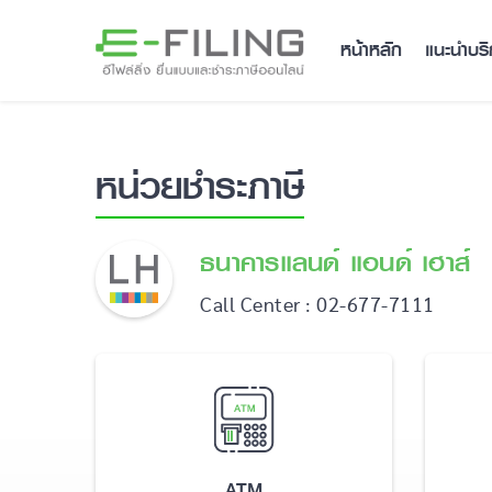
หน้าหลัก
แนะนำบร
หน่วยชำระภาษี
ธนาคารแลนด์ แอนด์ เฮาส์
Call Center : 02-677-7111
ATM