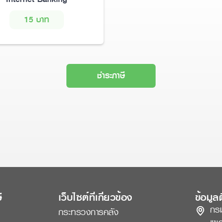
15 บาท
ชำระภาษี
ี
เว็บไซต์ที่เกี่ยวข้อง
ข้อมูล
กร
กระทรวงการคลัง