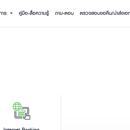
ิการ
คู่มือ-สื่อความรู้
ถาม-ตอบ
ตรวจสอบขอคืน/นำส่งเอ
Internet Banking