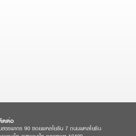
ติดต่อ
มสรรพากร 90 ซอยพหลโยธิน 7 ถนนพหลโยธิน